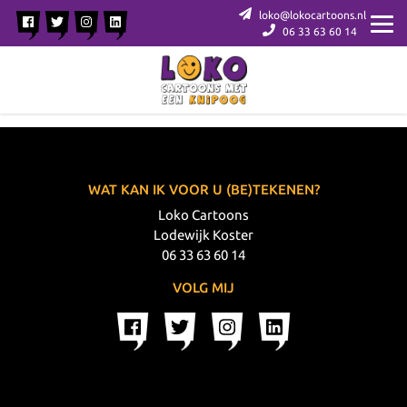
loko@lokocartoons.nl
06 33 63 60 14
WAT KAN IK VOOR U (BE)TEKENEN?
Loko Cartoons
Lodewijk Koster
06 33 63 60 14
VOLG MIJ