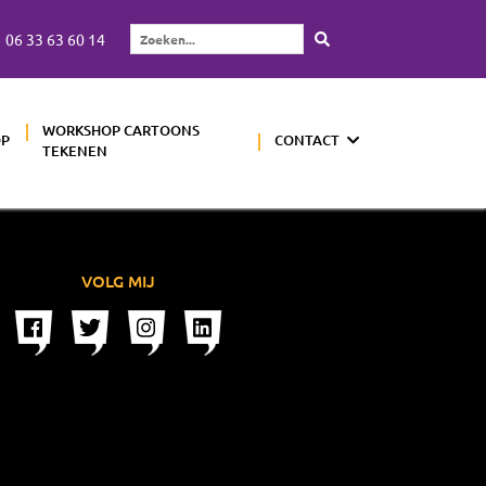
06 33 63 60 14
Zoeken...
WORKSHOP CARTOONS
OP
CONTACT
TEKENEN
VOLG MIJ