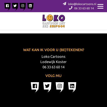
loko@lokocartoons.nl
06 33 63 60 14
WAT KAN IK VOOR U (BE)TEKENEN?
Loko Cartoons
Lodewijk Koster
06 33 63 60 14
VOLG MIJ