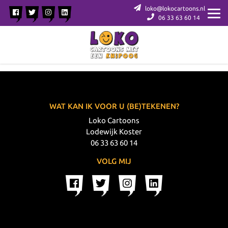
loko@lokocartoons.nl
06 33 63 60 14
WAT KAN IK VOOR U (BE)TEKENEN?
Loko Cartoons
Lodewijk Koster
06 33 63 60 14
VOLG MIJ