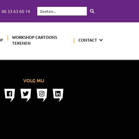
06 33 63 60 14
Zoeken...
WORKSHOP CARTOONS
OP
CONTACT
TEKENEN
VOLG MIJ