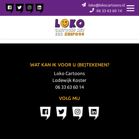
loko@lokocartoons.nl
06 33 63 60 14
WAT KAN IK VOOR U (BE)TEKENEN?
Loko Cartoons
Lodewijk Koster
06 33 63 60 14
VOLG MIJ