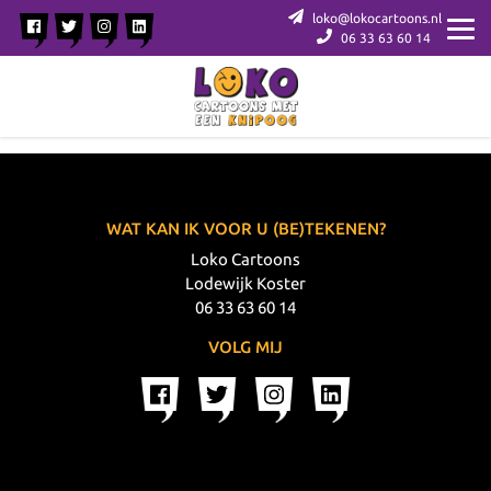
loko@lokocartoons.nl
06 33 63 60 14
WAT KAN IK VOOR U (BE)TEKENEN?
Loko Cartoons
Lodewijk Koster
06 33 63 60 14
VOLG MIJ