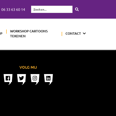
06 33 63 60 14
Zoeken...
WORKSHOP CARTOONS
OP
CONTACT
TEKENEN
VOLG MIJ