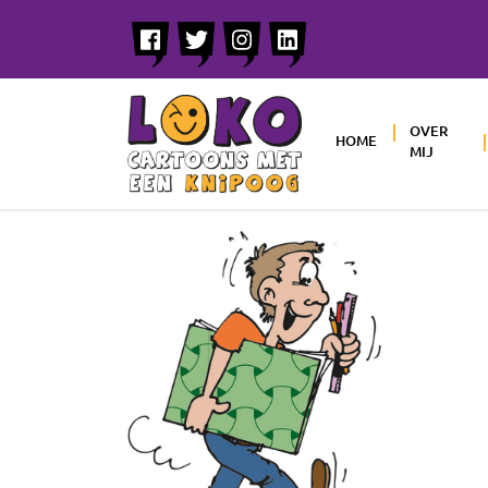
OVER
HOME
MIJ