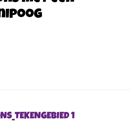
nipoog
S_TEKENGEBIED 1