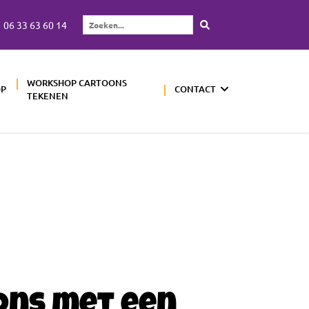
06 33 63 60 14
Zoeken...
WORKSHOP CARTOONS
OP
CONTACT
TEKENEN
ons met een