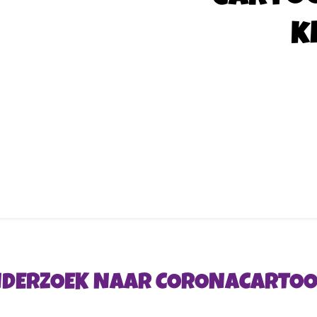
k
DERZOEK NAAR CORONACARTOON