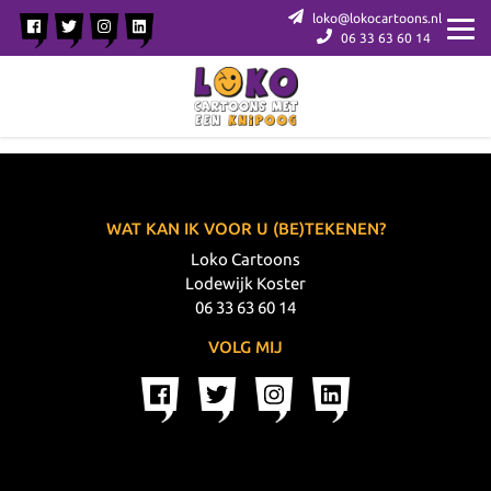
loko@lokocartoons.nl
06 33 63 60 14
WAT KAN IK VOOR U (BE)TEKENEN?
Loko Cartoons
Lodewijk Koster
06 33 63 60 14
VOLG MIJ