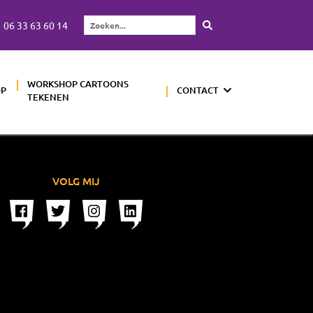
06 33 63 60 14
Zoeken...
WORKSHOP CARTOONS
OP
CONTACT
TEKENEN
VOLG MIJ