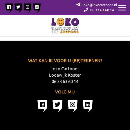
loko@lokocartoons.nl
06 33 63 60 14
WAT KAN IK VOOR U (BE)TEKENEN?
Loko Cartoons
Lodewijk Koster
06 33 63 60 14
VOLG MIJ