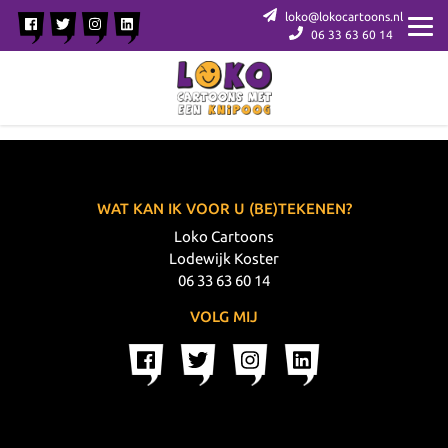
loko@lokocartoons.nl
06 33 63 60 14
WAT KAN IK VOOR U (BE)TEKENEN?
Loko Cartoons
Lodewijk Koster
06 33 63 60 14
VOLG MIJ