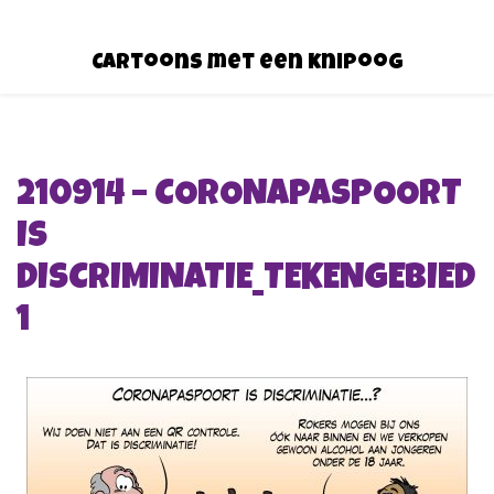
Cartoons met een knipoog
210914 – CORONAPASPOORT
IS
DISCRIMINATIE_TEKENGEBIED
1