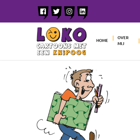
OVER
HOME
MIJ