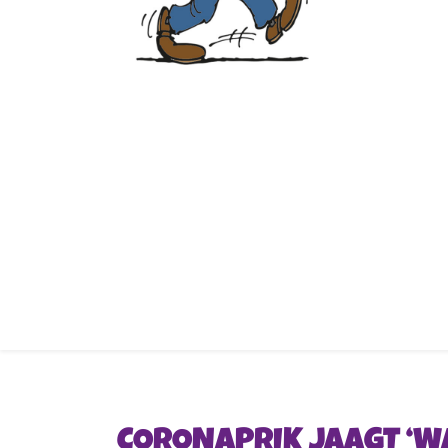
CORONAPRIK JAAGT ‘WA