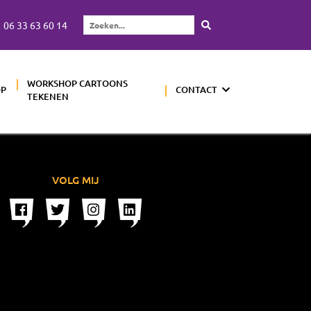
06 33 63 60 14
Zoeken...
WORKSHOP CARTOONS
OP
CONTACT
TEKENEN
VOLG MIJ