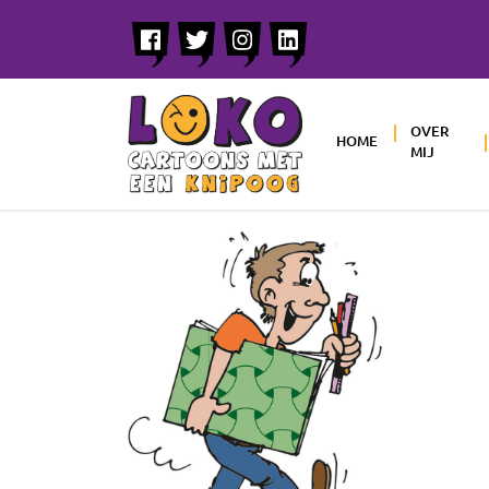
OVER
HOME
MIJ