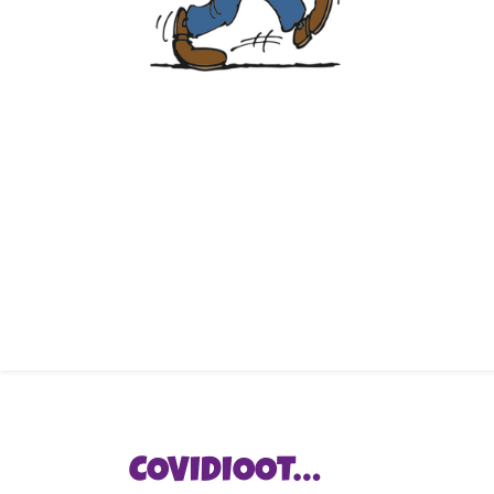
COVIDIOOT…