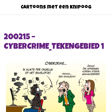
Cartoons met een knipoog
200215 –
CYBERCRIME_TEKENGEBIED 1