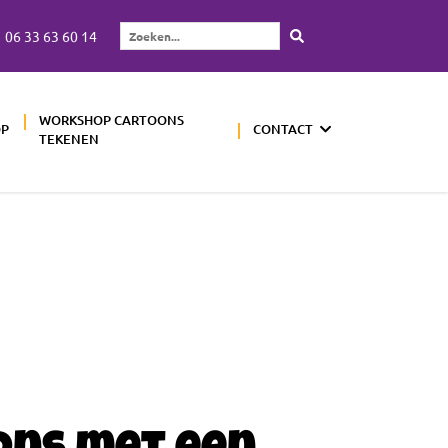
06 33 63 60 14
Zoeken...
WORKSHOP CARTOONS
OP
CONTACT
TEKENEN