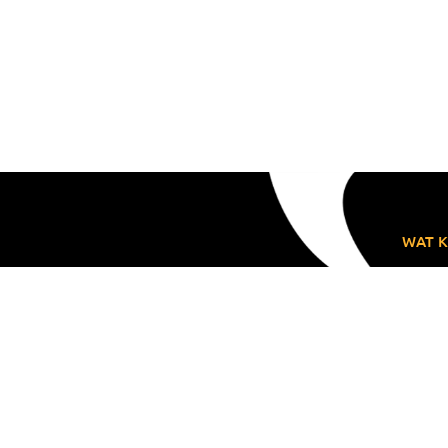
WAT K