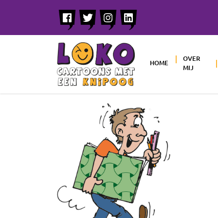
OVER
HOME
MIJ