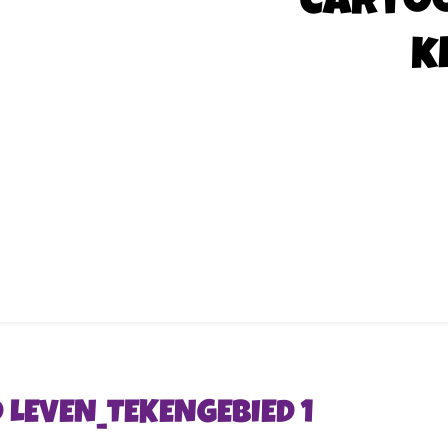
Carto
k
 LEVEN_TEKENGEBIED 1