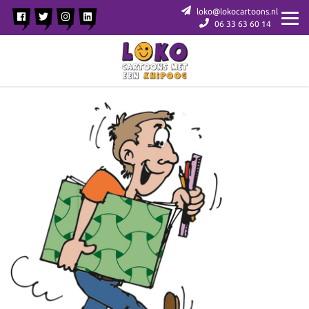
loko@lokocartoons.nl
06 33 63 60 14