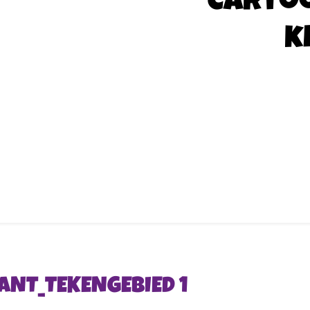
Carto
k
RIANT_TEKENGEBIED 1