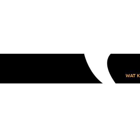
WAT K