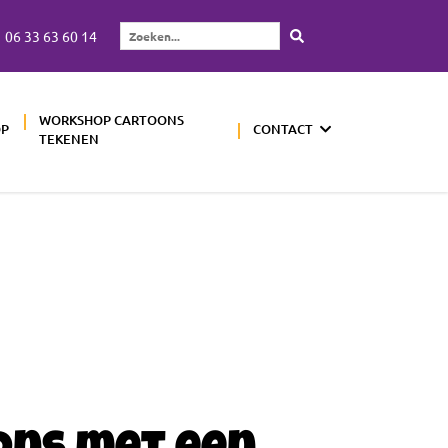
06 33 63 60 14
Zoeken...
WORKSHOP CARTOONS
OP
CONTACT
TEKENEN