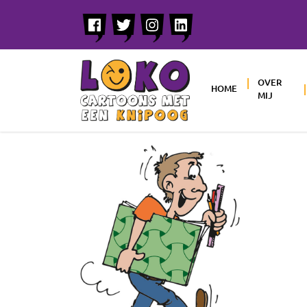
OVER
HOME
MIJ