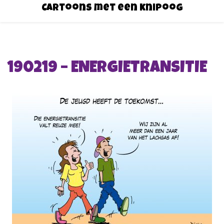
Cartoons met een knipoog
190219 – ENERGIETRANSITIE