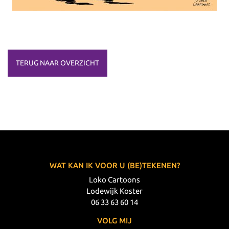
TERUG NAAR OVERZICHT
WAT KAN IK VOOR U (BE)TEKENEN?
Loko Cartoons
Lodewijk Koster
06 33 63 60 14
VOLG MIJ