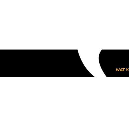
WAT K