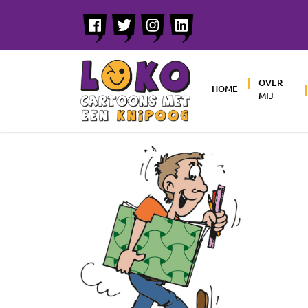
OVER
HOME
MIJ