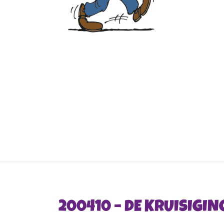
200410 – DE KRUISIGIN