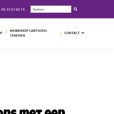
06 33 63 60 14
Zoeken...
WORKSHOP CARTOONS
OP
CONTACT
TEKENEN