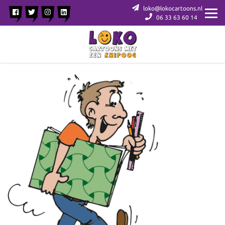
loko@lokocartoons.nl
06 33 63 60 14