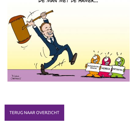
TERUG NAAR OVERZICHT