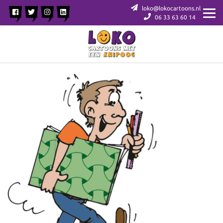
loko@lokocartoons.nl
06 33 63 60 14