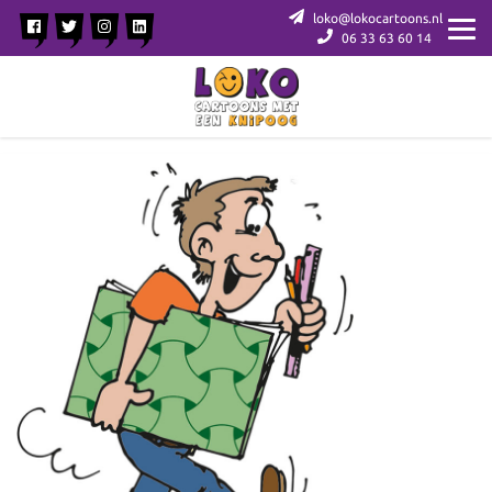
loko@lokocartoons.nl
06 33 63 60 14