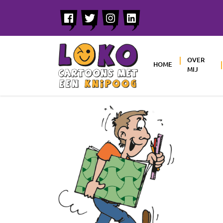
OVER
HOME
MIJ