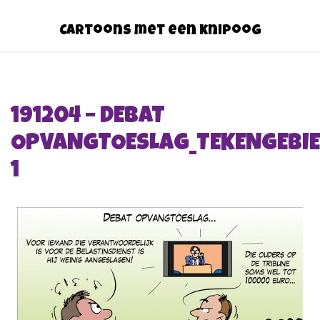
Cartoons met een knipoog
191204 – DEBAT
OPVANGTOESLAG_TEKENGEBI
1