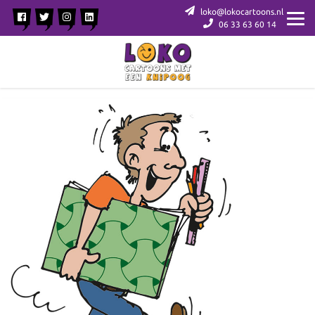
loko@lokocartoons.nl
06 33 63 60 14