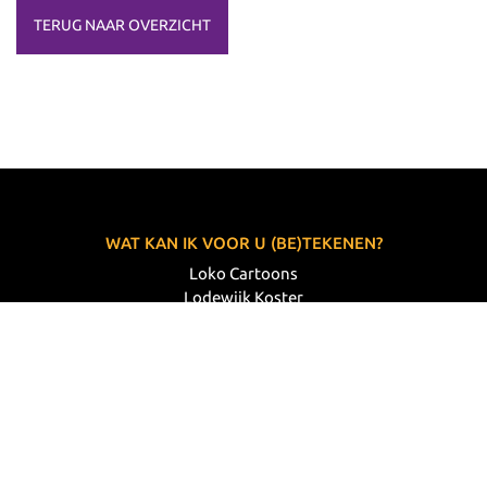
TERUG NAAR OVERZICHT
WAT KAN IK VOOR U (BE)TEKENEN?
Loko Cartoons
Lodewijk Koster
06 33 63 60 14
VOLG MIJ