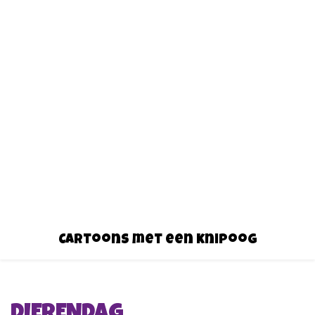
Cartoons met een knipoog
DIERENDAG