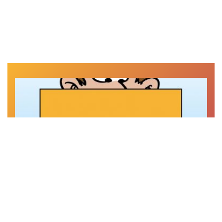
Cartoon
Animatie