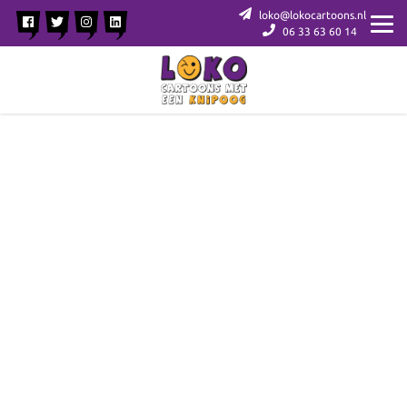
loko@lokocartoons.nl
06 33 63 60 14