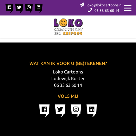
loko@lokocartoons.nl
06 33 63 60 14
WAT KAN IK VOOR U (BE)TEKENEN?
Loko Cartoons
Lodewijk Koster
06 33 63 60 14
VOLG MIJ