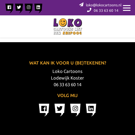
loko@lokocartoons.nl
06 33 63 60 14
WAT KAN IK VOOR U (BE)TEKENEN?
Loko Cartoons
Lodewijk Koster
06 33 63 60 14
VOLG MIJ