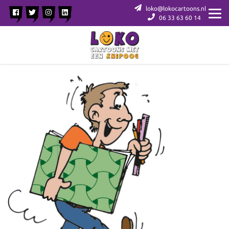
loko@lokocartoons.nl
06 33 63 60 14