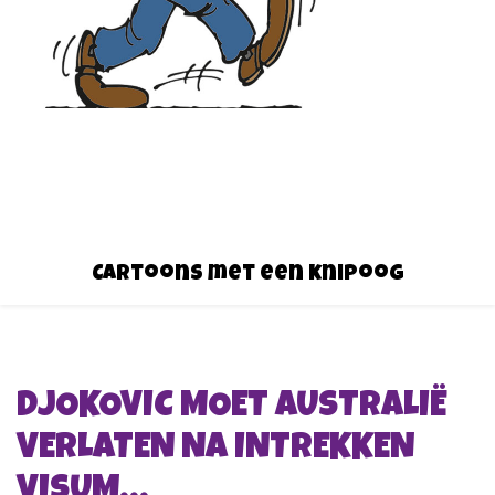
Cartoons met een knipoog
DJOKOVIC MOET AUSTRALIË
VERLATEN NA INTREKKEN
VISUM…