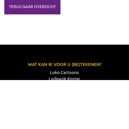
TERUG NAAR OVERZICHT
WAT KAN IK VOOR U (BE)TEKENEN?
Loko Cartoons
Lodewijk Koster
06 33 63 60 14
VOLG MIJ