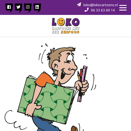
loko@lokocartoons.nl
06 33 63 60 14