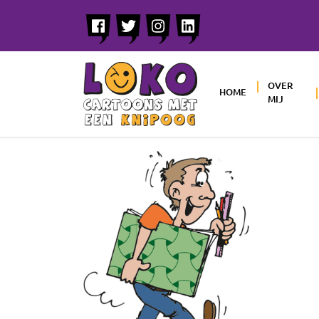
OVER
HOME
MIJ