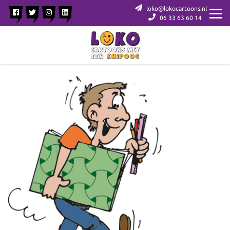
loko@lokocartoons.nl
06 33 63 60 14