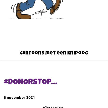
Cartoons met een knipoog
#DONORSTOP…
6 november 2021