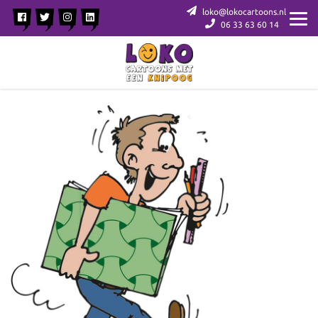
loko@lokocartoons.nl
06 33 63 60 14