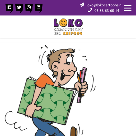
loko@lokocartoons.nl
06 33 63 60 14