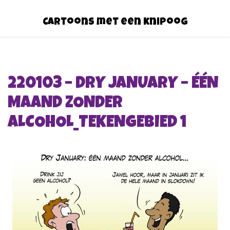
Cartoons met een knipoog
220103 – DRY JANUARY – ÉÉN
MAAND ZONDER
ALCOHOL_TEKENGEBIED 1