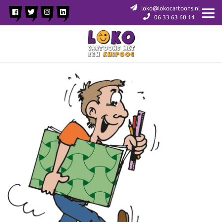
loko@lokocartoons.nl
06 33 63 60 14