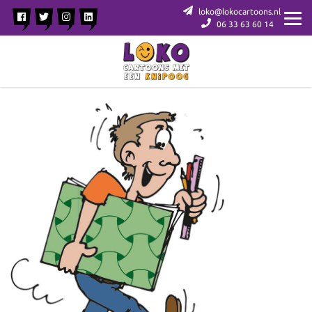
loko@lokocartoons.nl
06 33 63 60 14