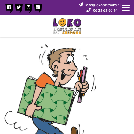
loko@lokocartoons.nl
06 33 63 60 14