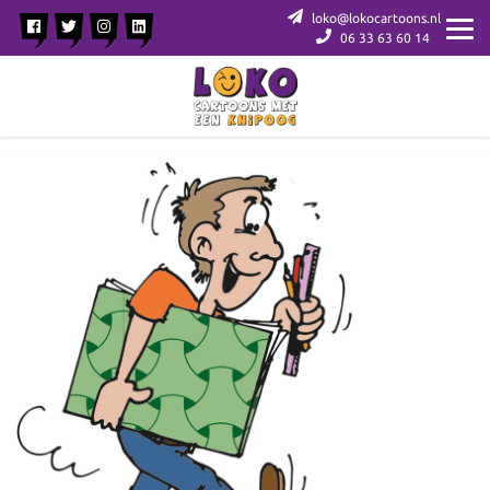
loko@lokocartoons.nl
06 33 63 60 14