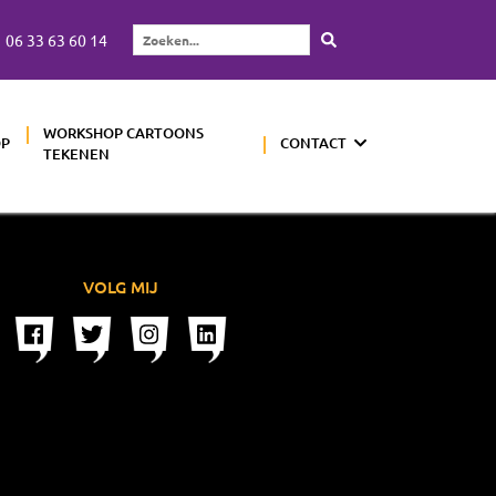
06 33 63 60 14
Zoeken...
WORKSHOP CARTOONS
OP
CONTACT
TEKENEN
VOLG MIJ