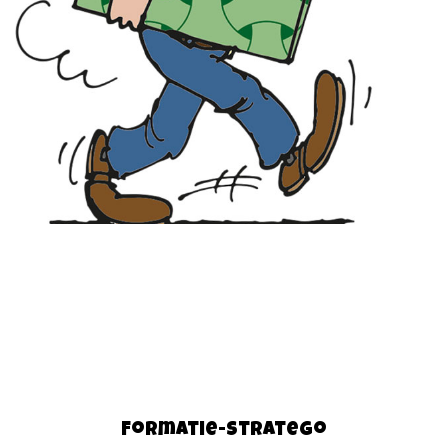
Formatie-Stratego