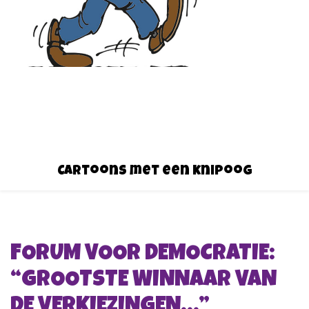
Cartoons met een knipoog
FORUM VOOR DEMOCRATIE:
“GROOTSTE WINNAAR VAN
DE VERKIEZINGEN…”