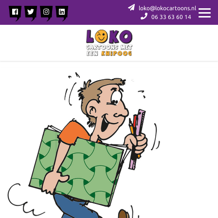
loko@lokocartoons.nl
06 33 63 60 14