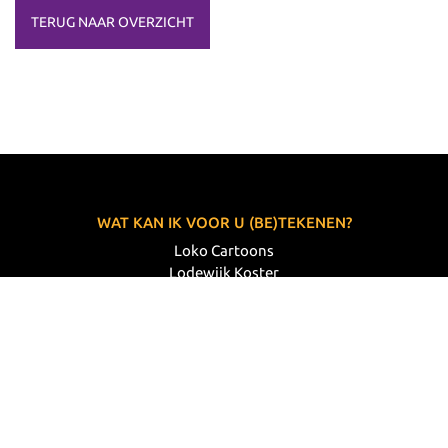
TERUG NAAR OVERZICHT
WAT KAN IK VOOR U (BE)TEKENEN?
Loko Cartoons
Lodewijk Koster
06 33 63 60 14
VOLG MIJ