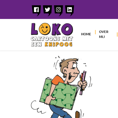
OVER
HOME
MIJ