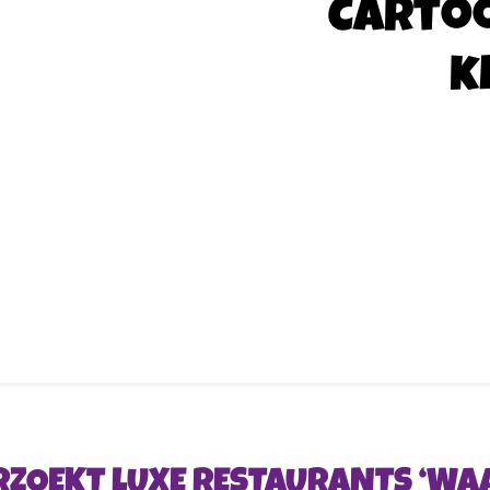
Carto
k
RZOEKT LUXE RESTAURANTS ‘WAA