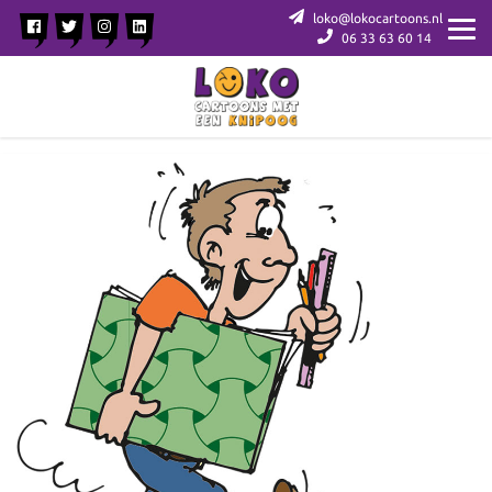
loko@lokocartoons.nl
06 33 63 60 14