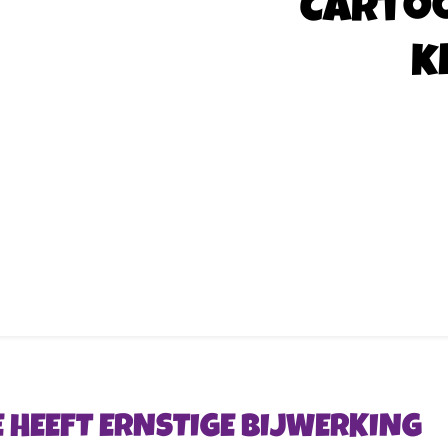
Carto
k
E HEEFT ERNSTIGE BIJWERKING