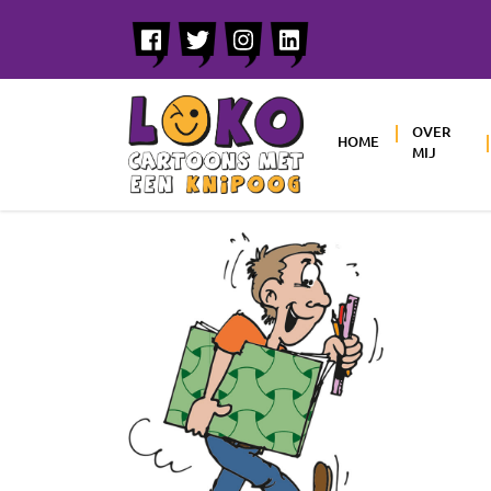
OVER
HOME
MIJ