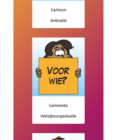
Cartoon
Animatie
Gemeente
Welzijnsorganisatie