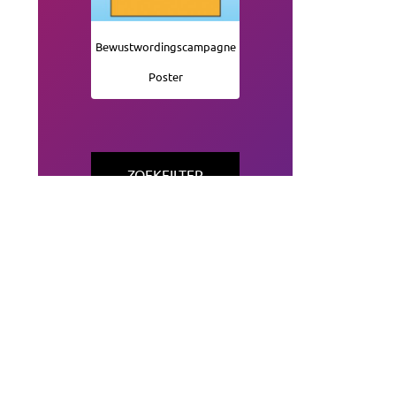
Bewustwordingscampagne
Poster
ZOEKFILTER