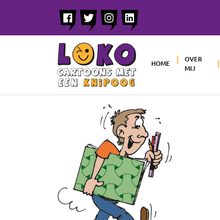
OVER
HOME
MIJ